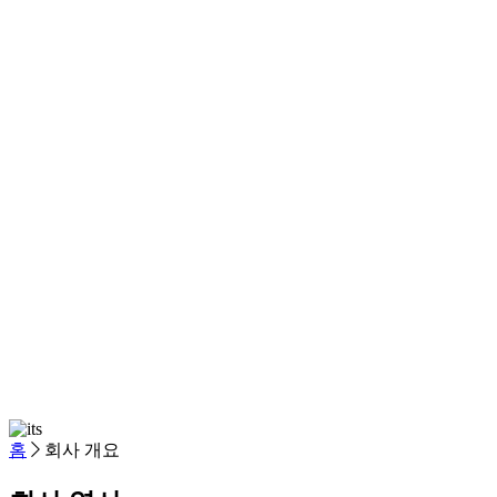
홈
회사 개요