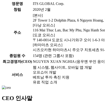
영문명
ITS GLOBAL Corp.
창립
2020년 2월
[본사]
2F Tower 1-2 Dolphin Plaza, 6 Nguyen Hoan
[다낭 오피스]
116 Mai Thuc Lan, Bac My Phu, Ngu Hanh S
주소
[도쿄 오피스]
〒140-0014 도쿄도 시나가와구 오이 1-6-3
[하마마츠 오피스]
시즈오카현 하마마츠시 주오구 치토세쵸 91-
종업원 수
154명 (관련 그룹사 포함)
최고경영자(CEO)
NGUYEN XUAN NGHIA (응우옌 쑤언 응이
웹 시스템, 웹사이트, 모바일 앱 개발
오프쇼어 개발
서비스
베트남 투자 촉진 지원
유료 직업 소개
CEO 인사말