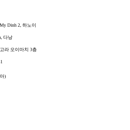
g, My Dinh 2, 하노이
on, 다낭
 아고라 오이마치 3층
1
아)