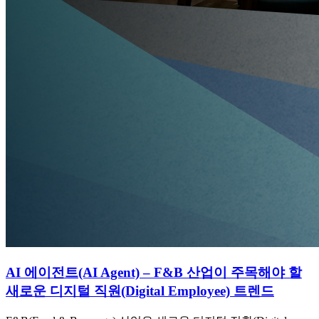
AI 에이전트(AI Agent) – F&B 산업이 주목해야 할
새로운 디지털 직원(Digital Employee) 트렌드