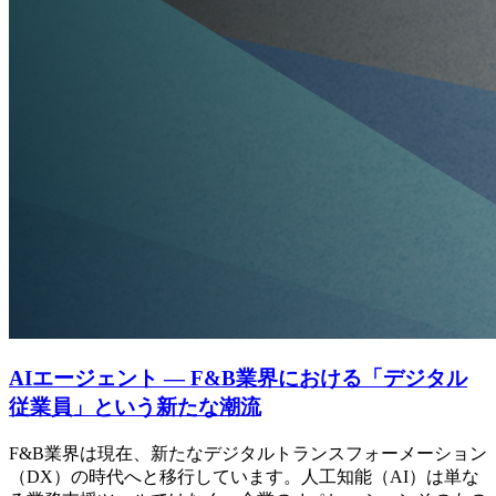
AIエージェント ― F&B業界における「デジタル
従業員」という新たな潮流
F&B業界は現在、新たなデジタルトランスフォーメーション
（DX）の時代へと移行しています。人工知能（AI）は単な