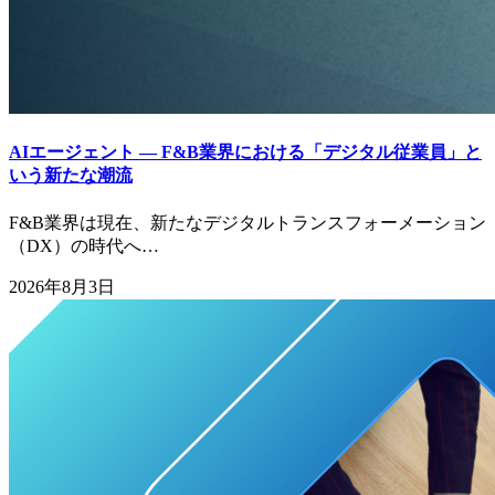
AIエージェント ― F&B業界における「デジタル従業員」と
いう新たな潮流
F&B業界は現在、新たなデジタルトランスフォーメーション
（DX）の時代へ…
2026年8月3日