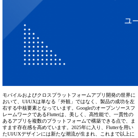
モバイルおよびクロスプラットフォームアプリ開発の世界に
おいて、UI/UXは単なる「外観」ではなく、製品の成功を左
右する中核要素となっています。Googleのオープンソースフ
レームワークであるFlutterは、美しく、高性能で、一貫性の
あるアプリを複数のプラットフォームで構築できる点で、ま
すます存在感を高めています。2025年に入り、Flutterを用い
たUI/UXデザインには新たな潮流が生まれ、これまで以上に