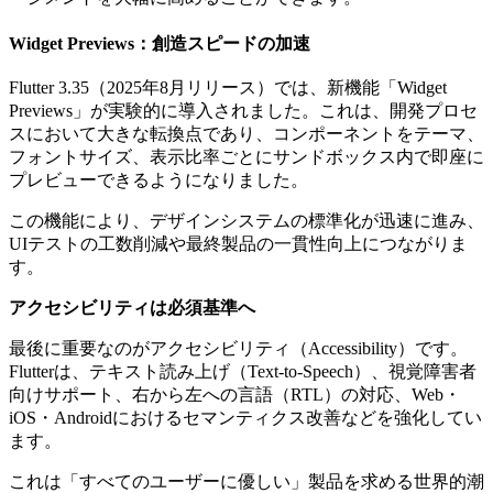
Widget Previews：創造スピードの加速
Flutter 3.35（2025年8月リリース）では、新機能「Widget
Previews」が実験的に導入されました。これは、開発プロセ
スにおいて大きな転換点であり、コンポーネントをテーマ、
フォントサイズ、表示比率ごとにサンドボックス内で即座に
プレビューできるようになりました。
この機能により、デザインシステムの標準化が迅速に進み、
UIテストの工数削減や最終製品の一貫性向上につながりま
す。
アクセシビリティは必須基準へ
最後に重要なのがアクセシビリティ（Accessibility）です。
Flutterは、テキスト読み上げ（Text-to-Speech）、視覚障害者
向けサポート、右から左への言語（RTL）の対応、Web・
iOS・Androidにおけるセマンティクス改善などを強化してい
ます。
これは「すべてのユーザーに優しい」製品を求める世界的潮