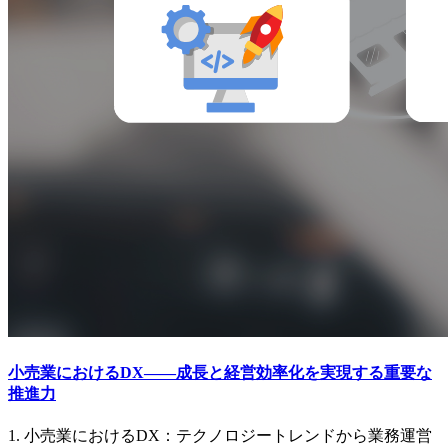
小売業におけるDX――成長と経営効率化を実現する重要な
推進力
1. 小売業におけるDX：テクノロジートレンドから業務運営