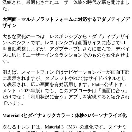
洗練され、最適化されたユーザー体験の時代が幕を開けまし
た。
大画面・マルチプラットフォームに対応するアダプティブデ
ザイン
大きな変化の一つは、レスポンシブからアダプティブデザイ
ンへのシフトです。レスポンシブは画面サイズに応じてUI
を自動調整しますが、アダプティブはさらに進んで、デバイ
スに応じてユーザーインタラクションそのものを変化させま
す。
例えば、スマートフォンではナビゲーションバーが画面下部
に表示されますが、タブレットやPCではサイドパネルとし
て表示され、広い画面を有効活用します。Flutter公式ドキュ
メント（2025年版）でも、このアプローチは「画面に合う」
だけでなく「利用状況に合う」アプリを実現すると紹介され
ています。
Material 3とダイナミックカラー：体験のパーソナライズ化
次なるトレンドは、Material 3（M3）の進化です。ダイナミ