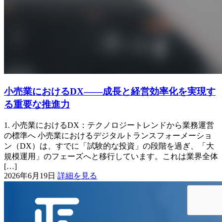
小売業におけるDX――成長と経営効率化を実現す
る重要な推進力
1. 小売業におけるDX：テクノロジートレンドから業務運営
の標準へ 小売業におけるデジタルトランスフォーメーショ
ン（DX）は、すでに「試験的な投資」の段階を過ぎ、「大
規模運用」のフェーズへと移行しています。これは業界全体
[…]
2026年6月19日
詳細を見る