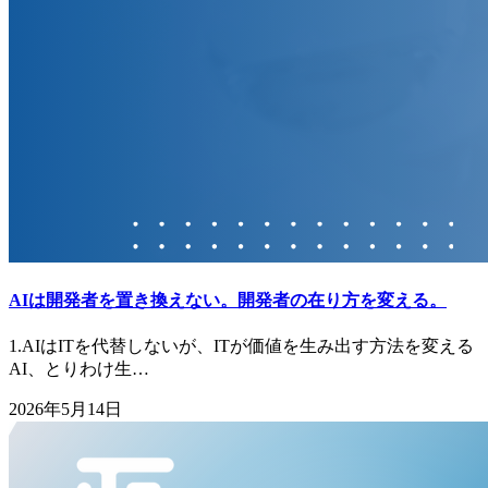
AIは開発者を置き換えない。開発者の在り方を変える。
1.AIはITを代替しないが、ITが価値を生み出す方法を変える
AI、とりわけ生…
2026年5月14日