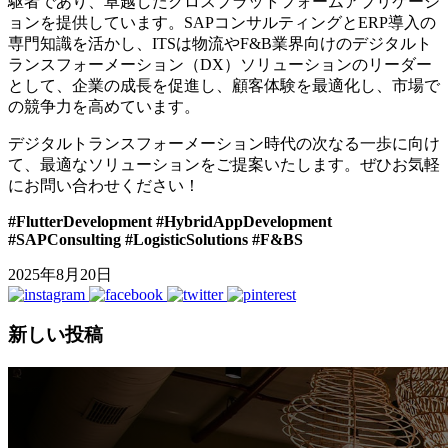
駆者であり、卓越したクロスプラットフォームアプリケーシ
ョンを提供しています。SAPコンサルティングとERP導入の
専門知識を活かし、ITSは物流やF&B業界向けのデジタルト
ランスフォーメーション（DX）ソリューションのリーダー
として、企業の成長を促進し、顧客体験を最適化し、市場で
の競争力を高めています。
デジタルトランスフォーメーション時代の次なる一歩に向け
て、最適なソリューションをご提案いたします。ぜひお気軽
にお問い合わせください！
#FlutterDevelopment #HybridAppDevelopment
#SAPConsulting #LogisticSolutions #F&BS
2025年8月20日
新しい投稿